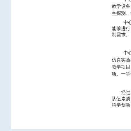
教学设备
空探测、
中
能够进行
制需求。
中
仿真实验
教学项目
项、一等
经过多
队伍素质
科学创新