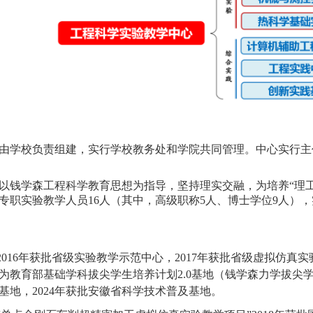
由学校负责组建，实行学校教务处和学院共同管理。中心实行主
以钱学森工程科学教育思想为指导，坚持理实交融，为培养“理
专职实验教学人员
16
人（其中，高级职称
5
人、博士学位
9
人），
2016
年获批省级实验教学示范中心，
2017
年获批省级虚拟仿真实
为教育部基础学科拔尖学生培养计划
2.0
基地（钱学森力学拔尖
基地，
2024
年获批安徽省科学技术普及基地。