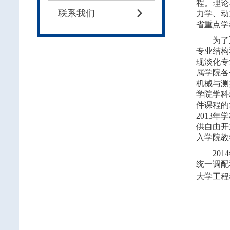
程。理论
联系我们

力学、动
省重点学
为了适应
专业结构
现淡化专
属学院各
机械与测
学院学科
件课程的
2013
供自由开
入学院教
2014
统一调配
大学工程