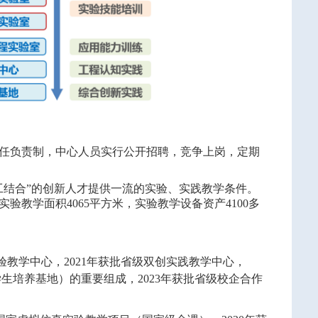
任负责制，中心人员实行公开招聘，竞争上岗，定期
工结合”的创新人才提供一流的实验、实践教学条件。
实验教学面积
4065
平方米，实验教学设备资产
4100
多
验教学中心，
2021
年获批省级双创实践教学中心，
学生培养基地）的重要组成，
2023
年获批省级校企合作