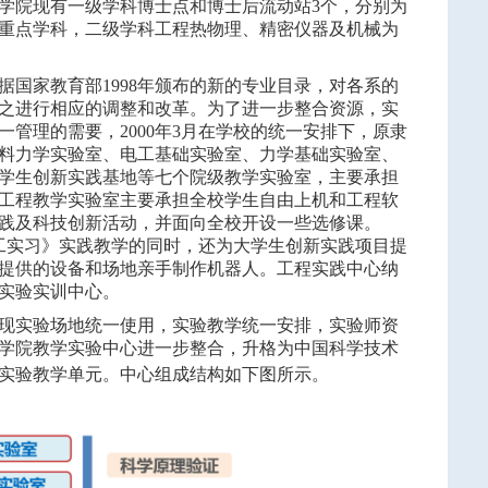
学院现有一级学科博士点和博士后流动站3个，分别为
重点学科，二级学科工程热物理、精密仪器及机械为
国家教育部1998年颁布的新的专业目录，对各系的
之进行相应的调整和改革。为了进一步整合资源，实
管理的需要，2000年3月在学校的统一安排下，原隶
料力学实验室、电工基础实验室、力学基础实验室、
学生创新实践基地等七个院级教学实验室，主要承担
工程教学实验室主要承担全校学生自由上机和工程软
践及科技创新活动，并面向全校开设一些选修课。
金工实习》实践教学的同时，还为大学生创新实践项目提
提供的设备和场地亲手制作机器人。工程实践中心纳
范实验实训中心。
实现实验场地统一使用，实验教学统一安排，实验师资
学院教学实验中心进一步整合，升格为中国科学技术
实验教学单元
。
中心组成结构如下图所示。