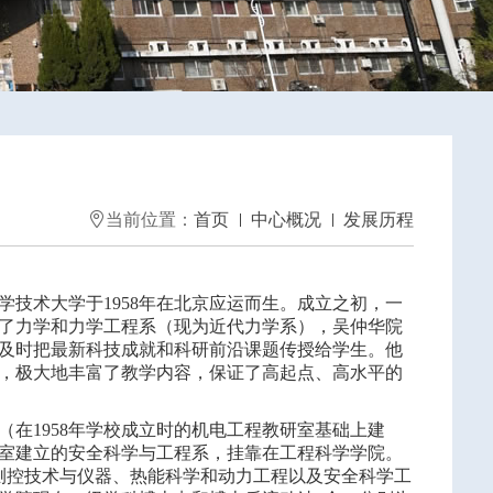

当前位置：
首页
中心概况
发展历程
技术大学于1958年在北京应运而生。成立之初，一
了力学和力学工程系（现为近代力学系），吴仲华院
及时把最新科技成就和科研前沿课题传授给学生。他
，极大地丰富了教学内容，保证了高起点、高水平的
在1958年学校成立时的机电工程教研室基础上建
验室建立的安全科学与工程系，挂靠在工程科学学院。
测控技术与仪器、热能科学和动力工程以及安全科学工