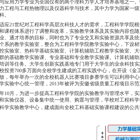
与应用力学专业为全国仅有的两个理科力学人才培养基地之一。
力工程与工程热物理以及仪器科学与技术，其中力学为国家一级
科。
21世纪对工程科学高层次科技人才的需求，工程科学学院根据
和课程体系进行了调整和改革，实验教学体系及其实验内容也随
业、通才培养的目标，同时也为了专业交叉和实验资源共享及统一
个系的教学实验室，整合为工程科学学院教学实验中心，下设材
控实验室、热科学基础实验室、计算机辅助工程教学实验室、大
群的基础教学实验课、专业基础和专业教学实验课。计算机辅助
培训等任务。大学生创新实践基地专门用于大学生的业余科技实
年学校投资700多万面向全校学生建成的工程实践中心，在开设《
放，每年举办一次的全校机器人比赛项目参赛学生可以利用中心
学实验中心统一管理，2013年被评为安徽省级质量工程项目示
年10月，为进一步提高工程科学学院的实验教学与管理水平，
和实验仪器、设备集中统一使用、购置与管理，学校对工程科学
科学实验教学中心，建成
面向全校工科基础实验课程建设的公共