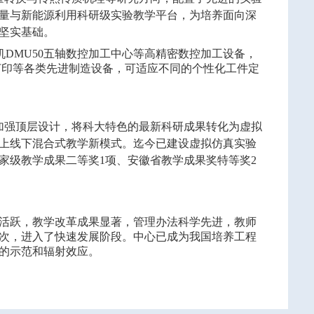
量与新能源利用科研级实验教学平台，为培养面向深
坚实基础。
机
DMU50
五轴数控加工中心等高精密数控加工设备，
打印等各类先进制造设备，可适应不同的个性化工件定
加强顶层设计，将科大特色的最新科研成果转化为虚拟
上线下混合式教学新模式。迄今已建设虚拟仿真实验
家级教学成果二等奖
1
项、安徽省教学成果奖特等奖
2
活跃，教学改革成果显著，管理办法科学先进，教师
次，进入了快速发展阶段。中心已成为我国培养工程
的示范和辐射效应。