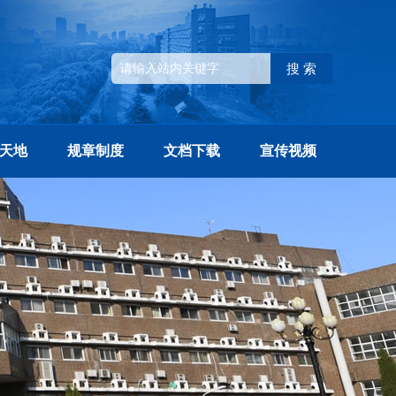
搜 索
天地
规章制度
文档下载
宣传视频