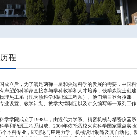
展历程
国成立后，为了满足两弹一星和尖端科学的发展的需要，中国科学
有声望的科学家直接参与学科教学和人才培养，钱学森院士创建
物理热工系（现为热科学和能源工程系）。他们亲自登台授课，
专业设置、教学计划、教学大纲制定以及讲义编写等一系列工作
。
学院成立于1998年，由近代力学系、精密机械与精密仪器系（
科学和能源工程系组成。2004年依托我校火灾科学国家重点实
5个本科专业，即理论与应用力学、机械设计制造及其自动化、